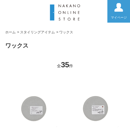
マイページ
ホーム
>
スタイリングアイテム
>
ワックス
ワックス
35
全
件