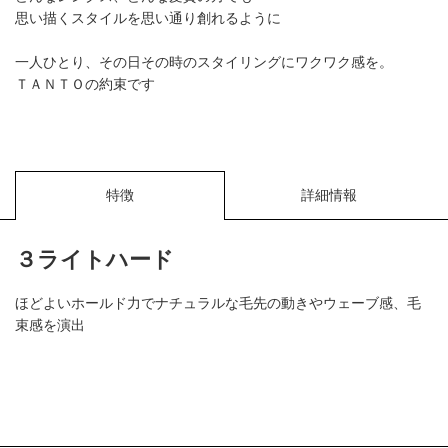
思い描くスタイルを思い通り創れるように
一人ひとり、その日その時のスタイリングにワクワク感を。
ＴＡＮＴＯの約束です
特徴
詳細情報
３ライトハード
ほどよいホールド力でナチュラルな毛先の動きやウェーブ感、毛
束感を演出