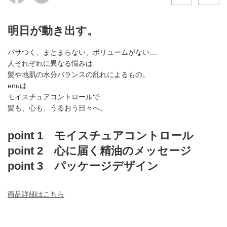
明日が動き出す。
パサつく、まとまらない、ボリュームがない…
人それぞれに異なる悩みは
髪や地肌の水分バランスの乱れによるもの。
enuは
モイスチュアコントロールで
髪も、心も、うるおう日々へ。
point 1 モイスチュアコントロール
point 2 心に届く精油のメッセージ
point 3 パッケージデザイン
商品詳細はこちら