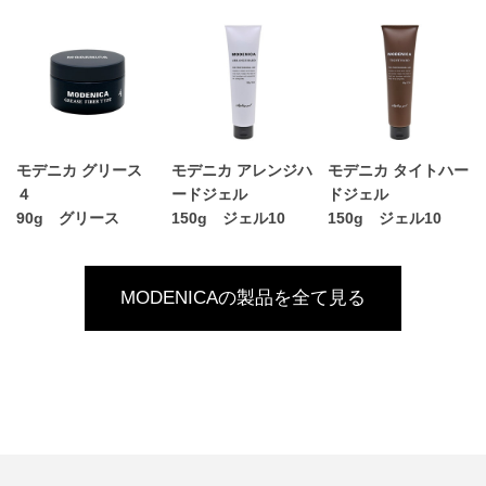
モデニカ グリース
モデニカ アレンジハ
モデニカ タイトハー
４
ードジェル
ドジェル
90g グリース
150g ジェル10
150g ジェル10
MODENICAの製品を全て見る