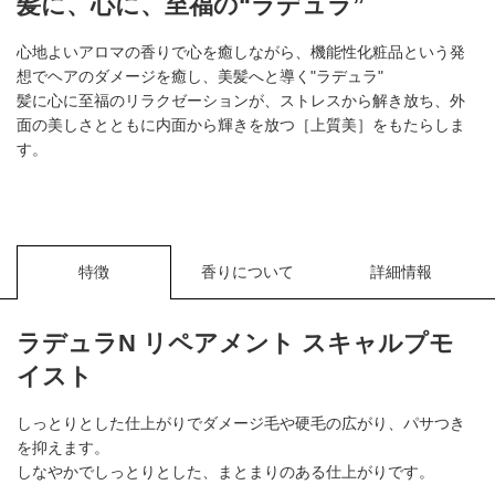
髪に、心に、至福の“ラデュラ”
心地よいアロマの香りで心を癒しながら、機能性化粧品という発
想でヘアのダメージを癒し、美髪へと導く"ラデュラ"
髪に心に至福のリラクゼーションが、ストレスから解き放ち、外
面の美しさとともに内面から輝きを放つ［上質美］をもたらしま
す。
特徴
香りについて
詳細情報
ラデュラN リペアメント スキャルプモ
イスト
しっとりとした仕上がりでダメージ毛や硬毛の広がり、パサつき
を抑えます。
しなやかでしっとりとした、まとまりのある仕上がりです。