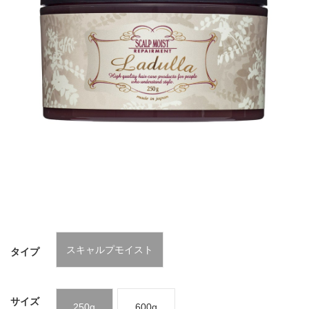
スキャルプモイスト
タイプ
サイズ
250g
600g