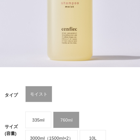
モイスト
タイプ
335ml
760ml
サイズ
(容量)
3000ml（1500ml×2）
10L