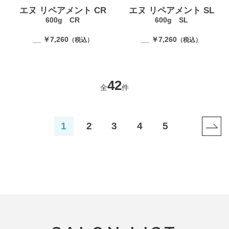
エヌ リペアメント CR
エヌ リペアメント SL
600g CR
600g SL
__ ￥7,260
__ ￥7,260
（税込）
（税込）
42
全
件
1
2
3
4
5