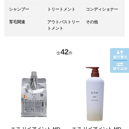
シャンプー
トリートメント
コンディショナー
育毛関連
アウトバストリー
その他
トメント
42
全
件