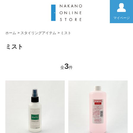
マイページ
ホーム
>
スタイリングアイテム
>
ミスト
ミスト
3
全
件