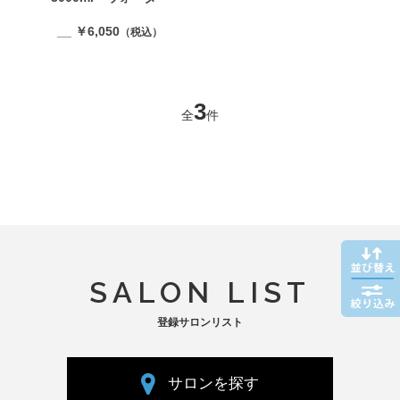
__ ￥6,050
（税込）
3
全
件
SALON LIST
登録サロンリスト
サロンを探す