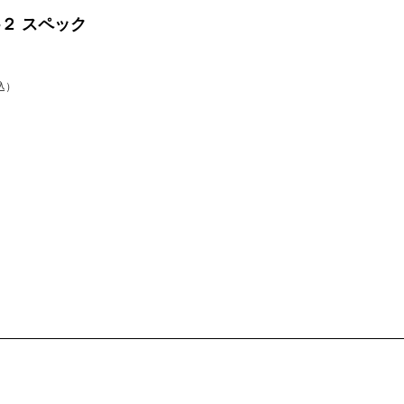
-２ スペック
込）