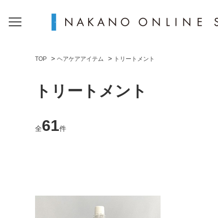
>
>
TOP
ヘアケアアイテム
トリートメント
トリートメント
61
全
件