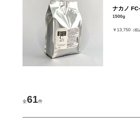
ナカノ FC
1500g
￥13,750
（税
61
全
件