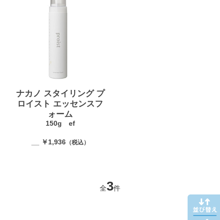
ナカノ スタイリング プ
ロイスト エッセンスフ
ォーム
150g ef
__ ￥1,936
（税込）
3
全
件