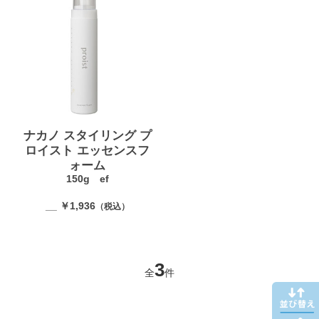
ナカノ スタイリング プ
ロイスト エッセンスフ
ォーム
150g ef
__ ￥1,936
（税込）
3
全
件