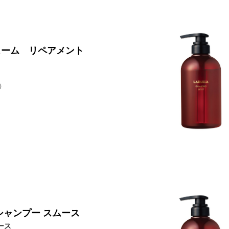
ューム リペアメント
）
シャンプー スムース
ース