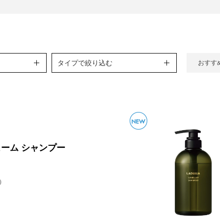
タイプで絞り込む
おすす
ーム シャンプー
）