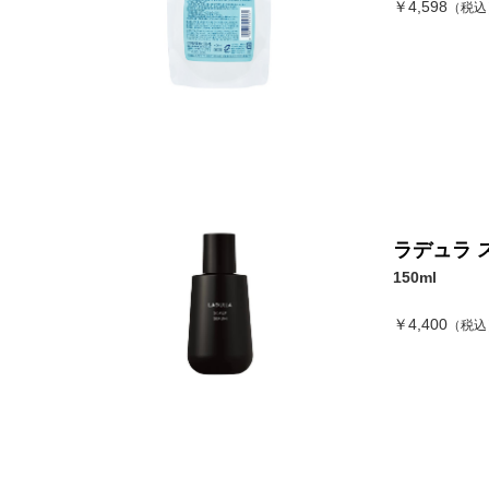
￥4,598
（税込
ラデュラ 
150ml
￥4,400
（税込