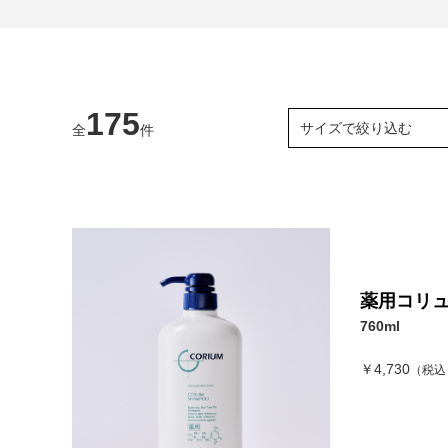
175
サイズで絞り込む
全
件
薬用コリュ
760ml
￥4,730
（税込