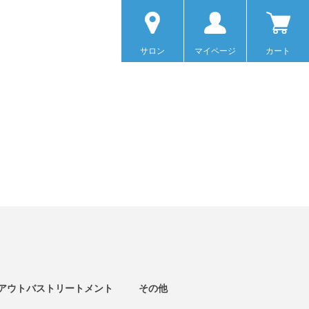
サロン
マイページ
カート
アウトバストリートメント
その他