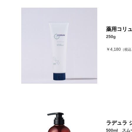
薬用コリ
250g
￥4,180
（税込
ラデュラ 
500ml スム