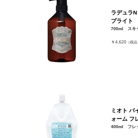
ラデュラN
プライト
700ml ス
￥4,620
（税込
ミオト バ
ォーム フ
400ml フ