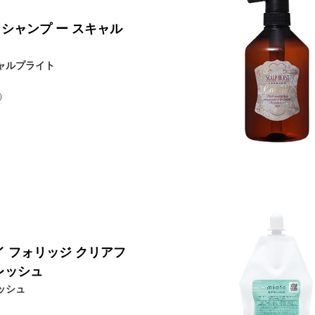
 シャンプ ー スキャル
キャルプライト
）
イ フォリッジ クリアフ
レッシュ
レッシュ