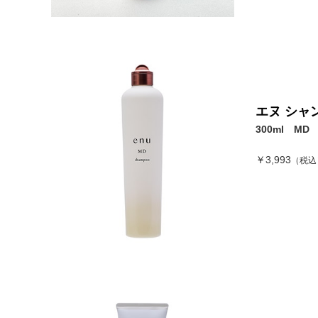
エヌ シャ
300ml MD
￥3,993
（税込