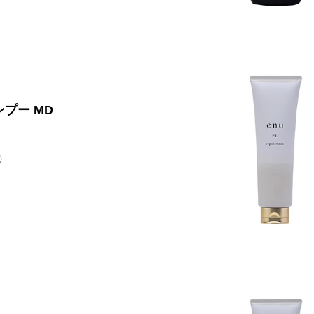
ンプー MD
）