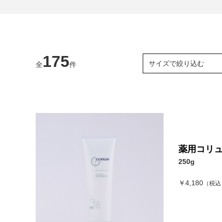
175
サイズで絞り込む
全
件
薬用コリ
250g
￥4,180
（税込