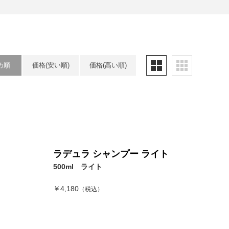
め順
価格(安い順)
価格(高い順)
ラデュラ シャンプー ライト
500ml ライト
￥4,180
（税込）