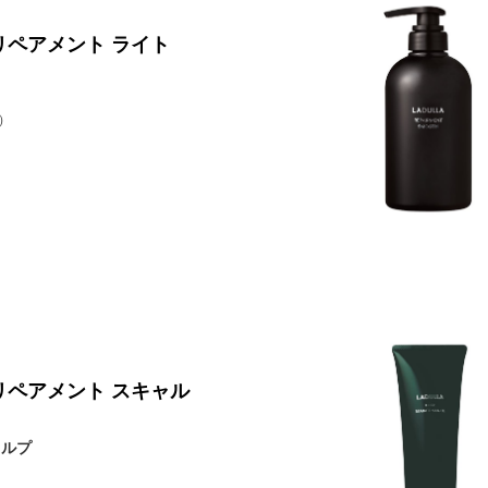
リペアメント ライト
ト
）
リペアメント スキャル
ャルプ