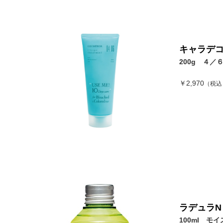
キャラデコ
200g ４／
￥2,970
（税込
ラデュラN
100ml モイ