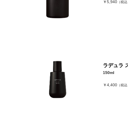
￥5,940
（税込
ラデュラ 
150ml
￥4,400
（税込