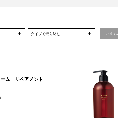
タイプで絞り込む
おすす
ューム リペアメント
）