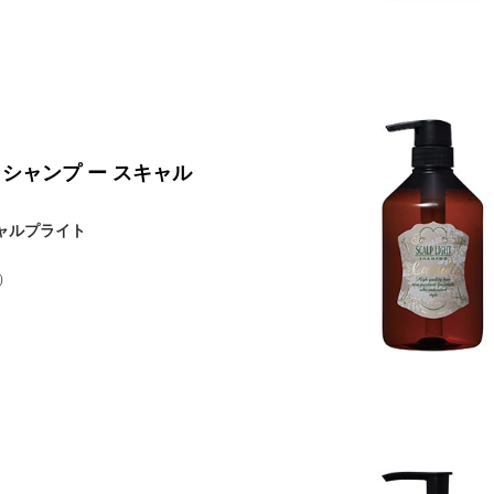
 シャンプ ー スキャル
キャルプライト
）