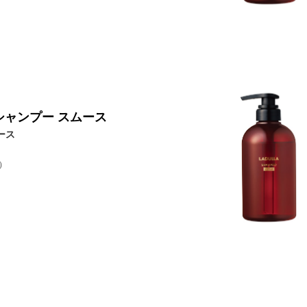
シャンプー スムース
ース
）