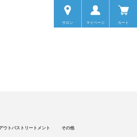
サロン
マイページ
カート
アウトバストリートメント
その他