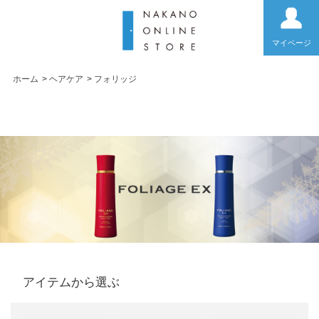
マイページ
ホーム
>
ヘアケア
>
フォリッジ
フォリッジ
アイテムから選ぶ