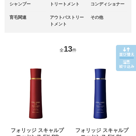
シャンプー
トリートメント
コンディショナー
育毛関連
アウトバストリー
その他
トメント
13
全
件
フォリッジ スキャルプ
フォリッジ スキャルプ