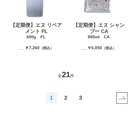
【定期便】エヌ リペア
【定期便】エヌ シャン
メント FL
プー CA
600g FL
800ml CA
__ ￥7,260
__ ￥6,050
（税込）
（税込）
21
全
件
1
2
3