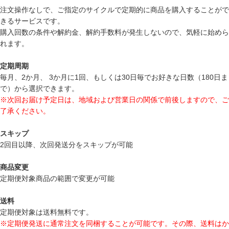
注文操作なしで、ご指定のサイクルで定期的に商品を購入することがで
きるサービスです。
購入回数の条件や解約金、解約手数料が発生しないので、気軽に始めら
れます。
定期周期
毎月、2か月、 3か月に1回、もしくは30日毎でお好きな日数（180日ま
で）から選択できます。
※次回お届け予定日は、地域および営業日の関係で前後しますので、ご
了承ください。
スキップ
2回目以降、次回発送分をスキップが可能
商品変更
定期便対象商品の範囲で変更が可能
送料
定期便対象は送料無料です。
※定期便発送に通常注文を同梱することが可能です。その際、送料はか