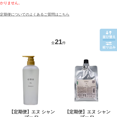
かりません。
定期便についてのよくあるご質問はこちら
21
全
件
【定期便】エヌ シャン
【定期便】エヌ シャン