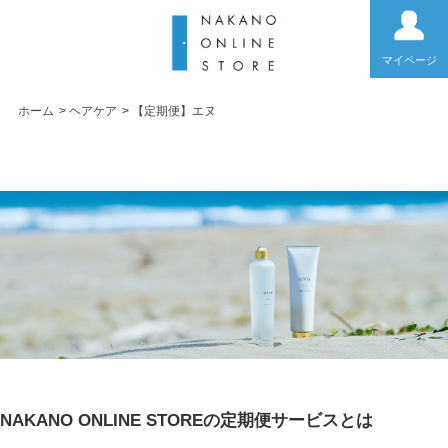
マイページ
ホーム
>
ヘアケア
>
【定期便】エヌ
【定期便】エヌ
NAKANO ONLINE STOREの定期便サービスとは