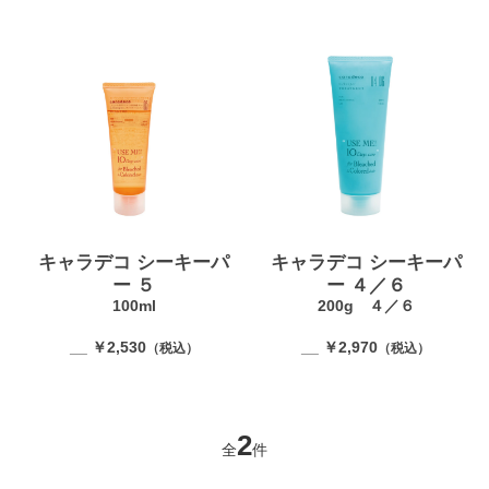
キャラデコ シーキーパ
キャラデコ シーキーパ
ー ５
ー ４／６
100ml
200g ４／６
__ ￥2,530
__ ￥2,970
（税込）
（税込）
2
全
件