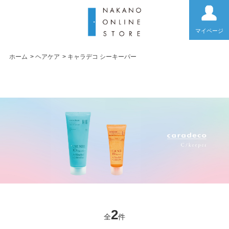
マイページ
ホーム
>
ヘアケア
>
キャラデコ シーキーパー
キャラデコ シーキー
パー
2
全
件